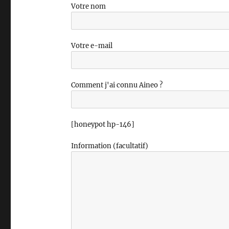
Votre nom
Votre e-mail
Comment j'ai connu Aineo ?
[honeypot hp-146]
Information (facultatif)