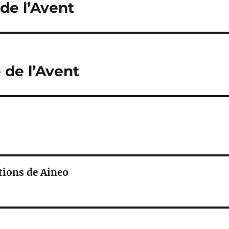
de l’Avent
de l’Avent
ations de Aineo