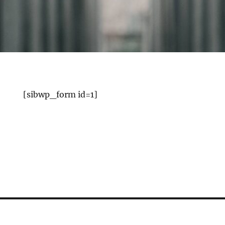
[sibwp_form id=1]