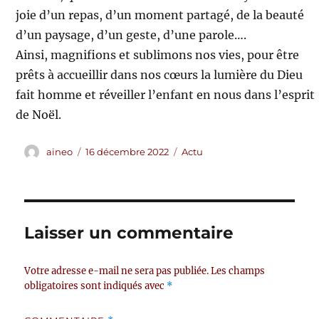
joie d’un repas, d’un moment partagé, de la beauté
d’un paysage, d’un geste, d’une parole….
Ainsi, magnifions et sublimons nos vies, pour être
prêts à accueillir dans nos cœurs la lumière du Dieu
fait homme et réveiller l’enfant en nous dans l’esprit
de Noël.
Auteur
Publié
Catégories
aineo
16 décembre 2022
Actu
le
Laisser un commentaire
Votre adresse e-mail ne sera pas publiée.
Les champs
obligatoires sont indiqués avec
*