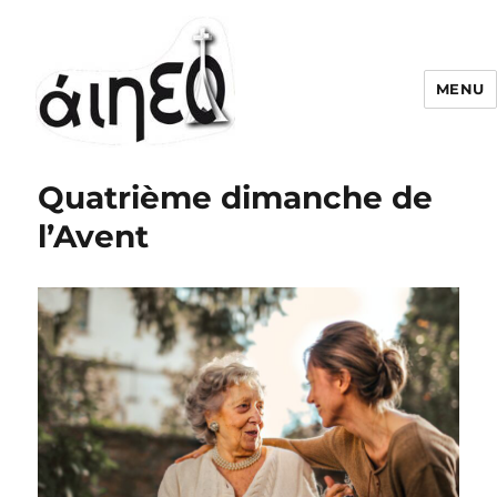
MENU
Quatrième dimanche de
l’Avent