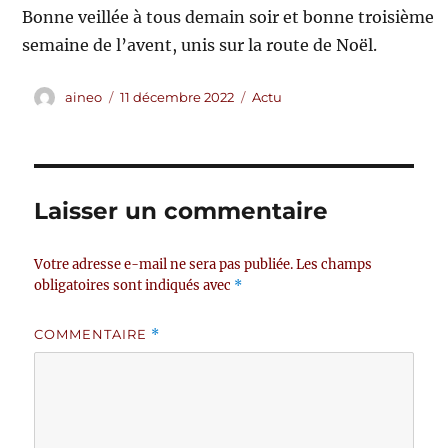
Bonne veillée à tous demain soir et bonne troisième
semaine de l’avent, unis sur la route de Noël.
Auteur
Publié
Catégories
aineo
11 décembre 2022
Actu
le
Laisser un commentaire
Votre adresse e-mail ne sera pas publiée.
Les champs
obligatoires sont indiqués avec
*
COMMENTAIRE
*