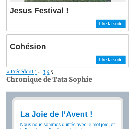
Jesus Festival !
LIre la suite
Cohésion
LIre la suite
« Précédent
1
…
3
4
5
Chronique de Tata Sophie
La Joie de l’Avent !
Nous nous sommes quittés avec le mot joie, et