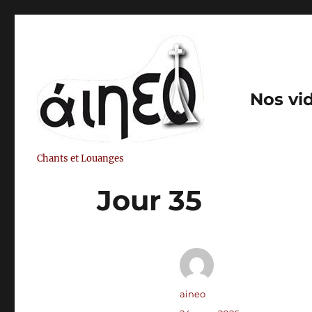
Nos vi
Chants et Louanges
Jour 35
Auteur
aineo