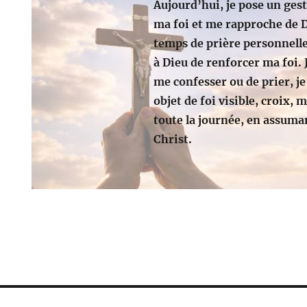
Aujourd’hui, je pose un ges
ma foi et me rapproche de D
temps de prière personnell
à Dieu de renforcer ma foi. 
me confesser ou de prier, je
objet de foi visible, croix, m
toute la journée, en assum
Christ.