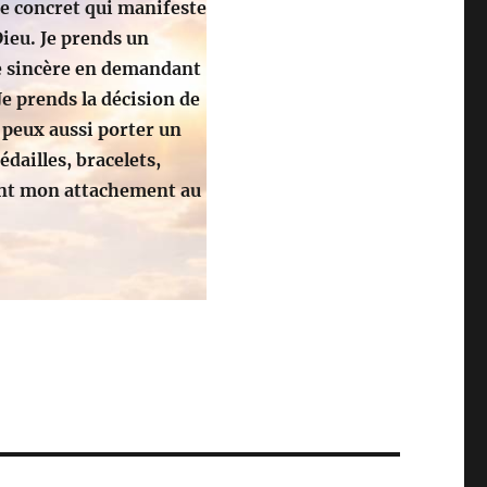
te concret qui manifeste
ieu. Je prends un
e sincère en demandant
Je prends la décision de
 peux aussi porter un
édailles, bracelets,
ant mon attachement au