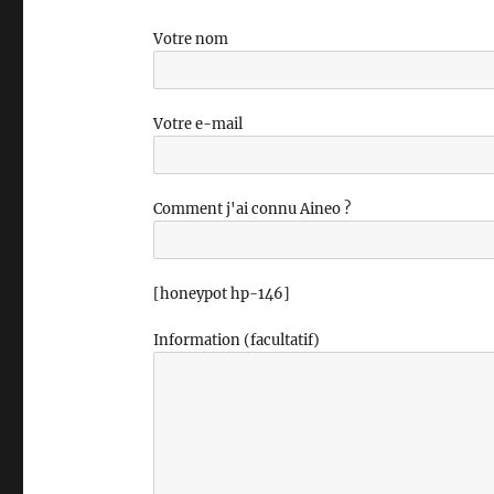
Votre nom
Votre e-mail
Comment j'ai connu Aineo ?
[honeypot hp-146]
Information (facultatif)