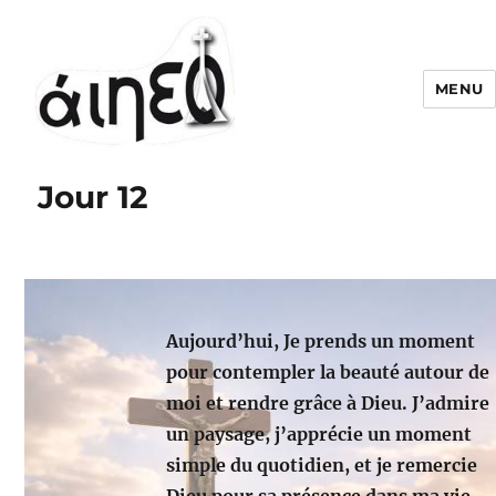
MENU
Jour 12
Aujourd’hui, Je prends un moment
pour contempler la beauté autour de
moi et rendre grâce à Dieu. J’admire
un paysage, j’apprécie un moment
simple du quotidien, et je remercie