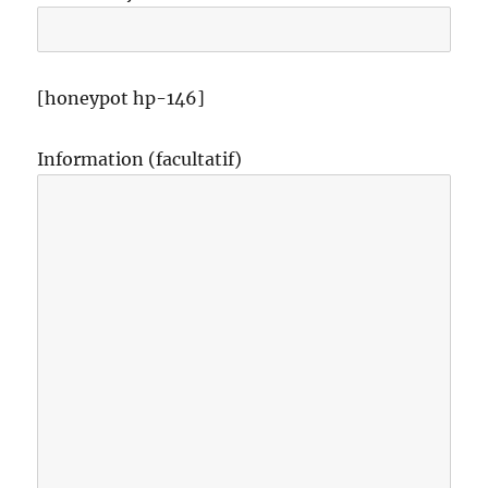
[honeypot hp-146]
Information (facultatif)