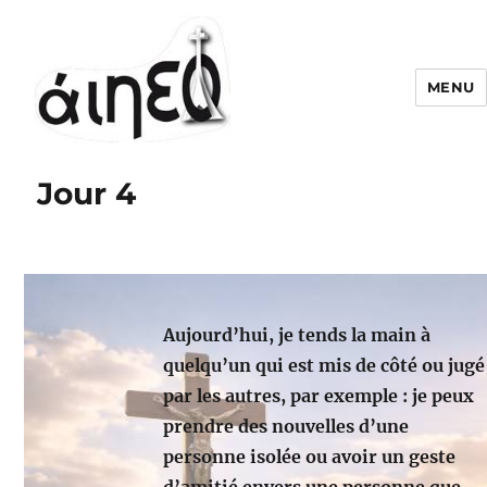
MENU
Jour 4
Aujourd’hui, je tends la main à
quelqu’un qui est mis de côté ou jugé
par les autres, par exemple : je peux
prendre des nouvelles d’une
personne isolée ou avoir un geste