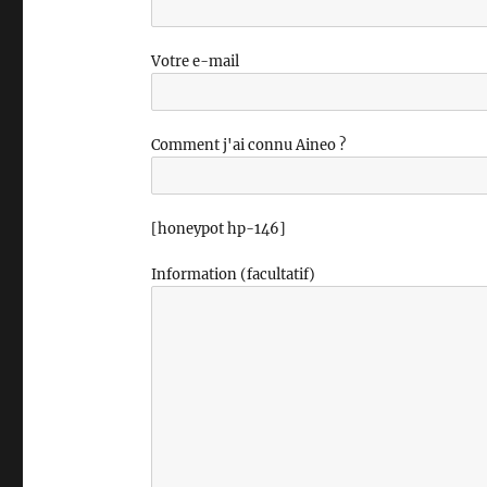
Votre e-mail
Comment j'ai connu Aineo ?
[honeypot hp-146]
Information (facultatif)