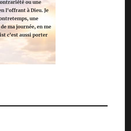
contrariété ou une
n l’offrant à Dieu. Je
contretemps, une
 de ma journée, en me
st c’est aussi porter