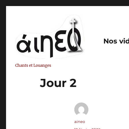
Nos vi
Chants et Louanges
Jour 2
Auteur
aineo