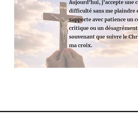
Aujourd’hui, j’accepte une 
difficulté sans me plaindre e
supporte avec patience un 
critique ou un désagrément
souvenant que suivre le Chri
ma croix.