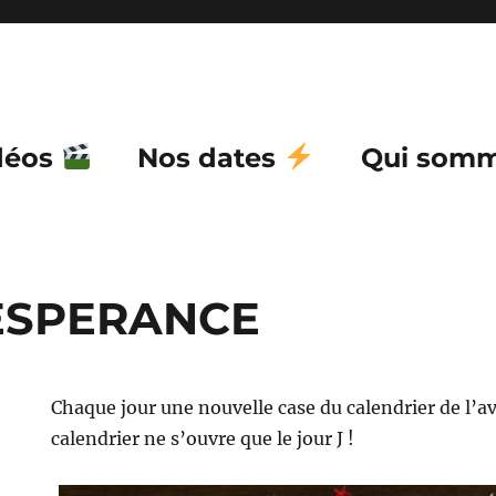
déos
Nos dates
Qui somm
’ESPERANCE
Chaque jour une nouvelle case du calendrier de l’av
calendrier ne s’ouvre que le jour J !