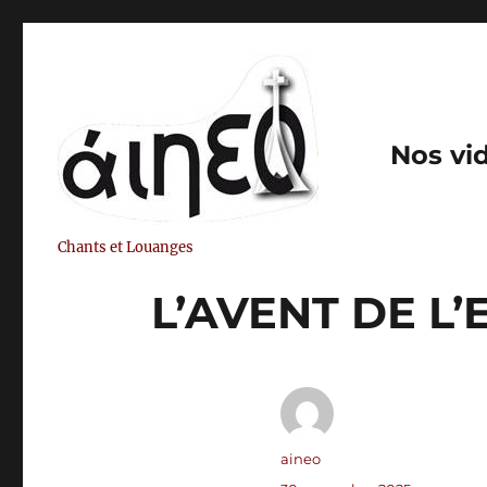
Nos vi
Chants et Louanges
L’AVENT DE L
Auteur
aineo