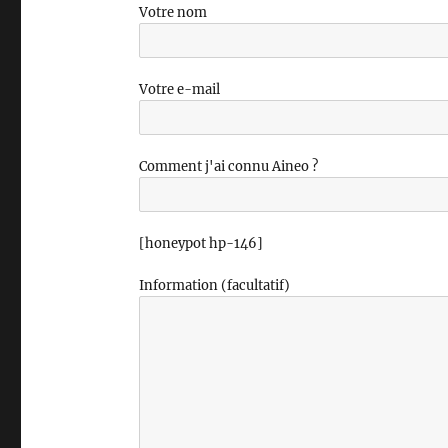
Votre nom
Votre e-mail
Comment j'ai connu Aineo ?
[honeypot hp-146]
Information (facultatif)