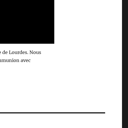
re de Lourdes. Nous
ommunion avec