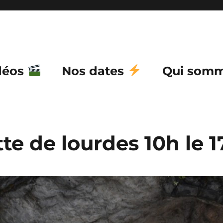
déos
Nos dates
Qui somm
te de lourdes 10h le 