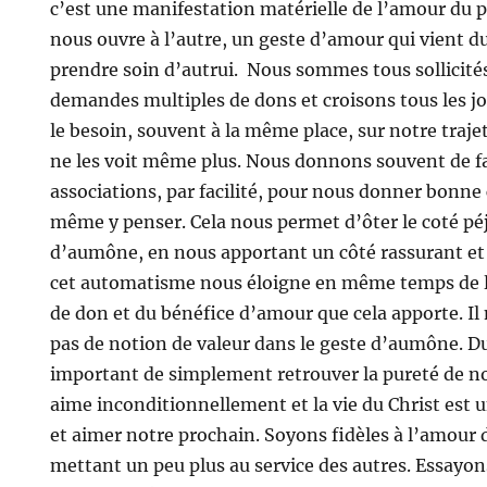
c’est une manifestation matérielle de l’amour du p
nous ouvre à l’autre, un geste d’amour qui vient du
prendre soin d’autrui. Nous sommes tous sollicité
demandes multiples de dons et croisons tous les j
le besoin, souvent à la même place, sur notre trajet
ne les voit même plus. Nous donnons souvent de f
associations, par facilité, pour nous donner bonne
même y penser. Cela nous permet d’ôter le coté péj
d’aumône, en nous apportant un côté rassurant et 
cet automatisme nous éloigne en même temps de l
de don et du bénéfice d’amour que cela apporte. Il 
pas de notion de valeur dans le geste d’aumône. Du
important de simplement retrouver la pureté de n
aime inconditionnellement et la vie du Christ est
et aimer notre prochain. Soyons fidèles à l’amour 
mettant un peu plus au service des autres. Essayo