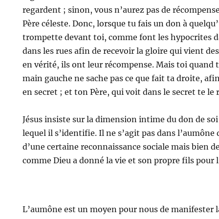
regardent ; sinon, vous n’aurez pas de récompens
Père céleste. Donc, lorsque tu fais un don à quelqu
trompette devant toi, comme font les hypocrites d
dans les rues afin de recevoir la gloire qui vient d
en vérité, ils ont leur récompense. Mais toi quand t
main gauche ne sache pas ce que fait ta droite, afi
en secret ; et ton Père, qui voit dans le secret te le
Jésus insiste sur la dimension intime du don de so
lequel il s’identifie. Il ne s’agit pas dans l’aumô
d’une certaine reconnaissance sociale mais bien de
comme Dieu a donné la vie et son propre fils pour 
L’aumône est un moyen pour nous de manifester la