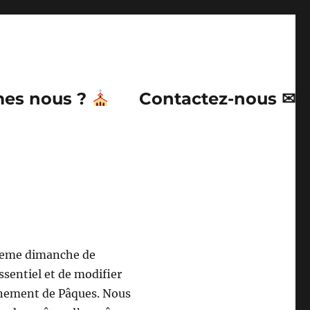
es nous ?
Contactez-nous ✉
 3eme dimanche de
ssentiel et de modifier
ènement de Pâques. Nous