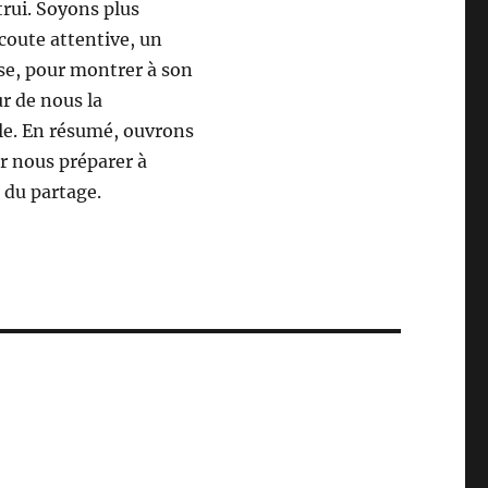
trui. Soyons plus
coute attentive, un
sse, pour montrer à son
r de nous la
iale. En résumé, ouvrons
r nous préparer à
t du partage.