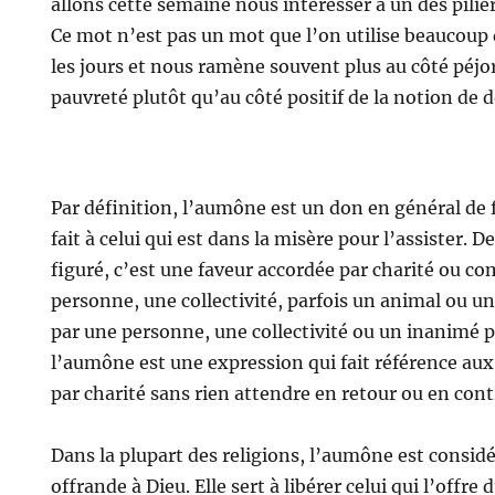
allons cette semaine nous intéresser à un des pili
Ce mot n’est pas un mot que l’on utilise beaucoup 
les jours et nous ramène souvent plus au côté péjor
pauvreté plutôt qu’au côté positif de la notion de 
Par définition, l’aumône est un don en général de f
fait à celui qui est dans la misère pour l’assister. D
figuré, c’est une faveur accordée par charité ou c
personne, une collectivité, parfois un animal ou u
par une personne, une collectivité ou un inanimé p
l’aumône est une expression qui fait référence aux
par charité sans rien attendre en retour ou en cont
Dans la plupart des religions, l’aumône est cons
offrande à Dieu. Elle sert à libérer celui qui l’offr