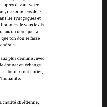
e auprès devant votre
’un, ne sonne pas de la
ans les synagogues et
es hommes. Je vous le dis
u fais un don, que ta
n que ton don se fasse
 rendra. »
i aux plus démunis, avec
ne de donner en échange
 se donner tout entier,
l’humanité.
 charité chrétienne,