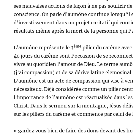
ses mauvaises actions de façon à ne pas souffrir d
conscience. On parle d’aumône continue lorsqu’il 
d’investissement dans un projet caritatif qui cont
résultats même après la mort de la personne qui l’
ème
L’aumône représente le 3
pilier du carême avec l
40 jours du carême sont l’occasion de se reconnecte
vivre au quotidien l’amour de Dieu. Le terme aumô
(j’ai compassion) et de sa dérive latine elemosinal 
L’aumône est un acte de compassion qui vise à ven
nécessiteux. Déjà considérée comme un pilier centra
l’importance de l’aumône est réactualisée dans l
Christ. Dans le sermon sur la montagne, Jésus dél
sur les piliers du carême et commence par celui de
« gardez vous bien de faire des dons devant des h