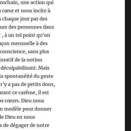
rochain, une action qui
 cœur et nous incite à
s chaque jour par des
ours des personnes dans
 , à un tel point qu’on
açon mensuelle à des
 conscience, sans plus
oratif de la notion
déculpabilisant. Mais
a spontanéité du geste
n’y a pas de petits dons,
rant ce carême, il est
os cœurs. Dieu nous
 un modèle pour donner
de Dieu en nous
ns de dégager de notre