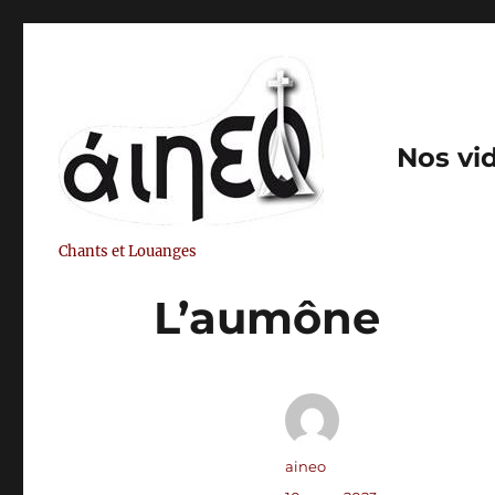
Nos vi
Chants et Louanges
L’aumône
Auteur
aineo