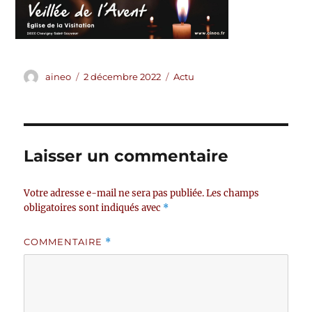
Auteur
Publié
Catégories
aineo
2 décembre 2022
Actu
le
Laisser un commentaire
Votre adresse e-mail ne sera pas publiée.
Les champs
obligatoires sont indiqués avec
*
COMMENTAIRE
*