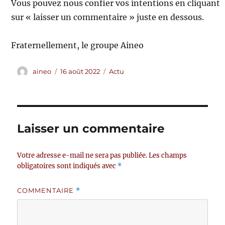
Vous pouvez nous confier vos intentions en cliquant
sur « laisser un commentaire » juste en dessous.
Fraternellement, le groupe Aineo
Auteur
Publié
Catégories
aineo
16 août 2022
Actu
le
Laisser un commentaire
Votre adresse e-mail ne sera pas publiée.
Les champs
obligatoires sont indiqués avec
*
COMMENTAIRE
*