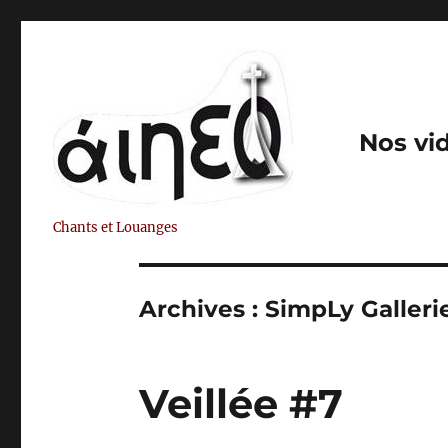
Nos vi
Chants et Louanges
Archives :
SimpLy Galleri
Veillée #7