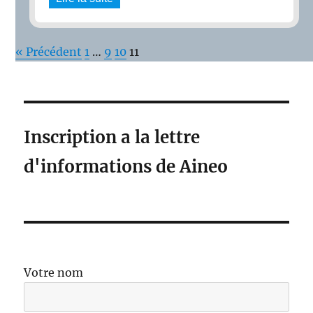
« Précédent
1
…
9
10
11
Inscription a la lettre
d'informations de Aineo
Votre nom