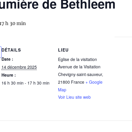
 lumière de Bethleem
17 h 30 min
DÉTAILS
LIEU
Date :
Eglise de la visitation
Avenue de la Visitation
14 décembre 2025
Chevigny-saint-sauveur
,
Heure :
21800
France
+ Google
16 h 30 min - 17 h 30 min
Map
Voir Lieu site web