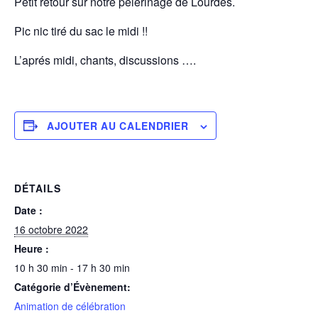
Petit retour sur notre pèlerinage de Lourdes.
Pic nic tiré du sac le midi !!
L’aprés midi, chants, discussions ….
AJOUTER AU CALENDRIER
DÉTAILS
Date :
16 octobre 2022
Heure :
10 h 30 min - 17 h 30 min
Catégorie d’Évènement:
Animation de célébration